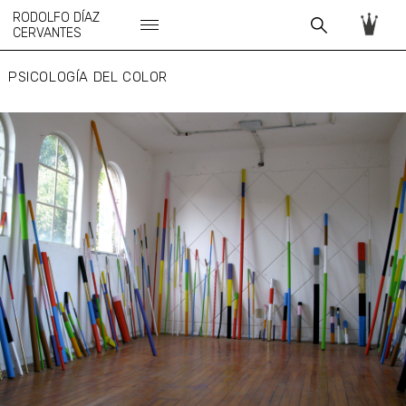
RODOLFO DÍAZ
CERVANTES
PSICOLOGÍA DEL COLOR