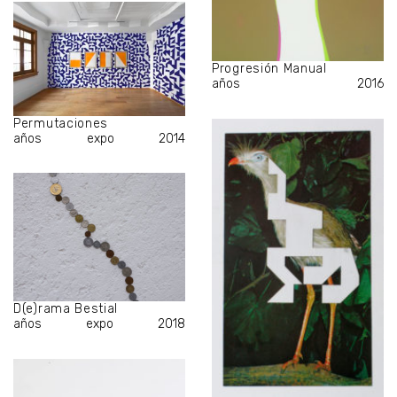
Progresión Manual
años
2016
Permutaciones
años
expo
2014
D(e)rama Bestial
años
expo
2018