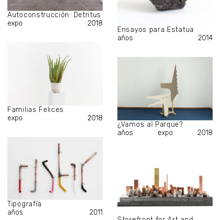
Autoconstrucción: Detritus
expo
2018
Ensayos para Estatua
años
2014
Familias Felices
expo
2018
¿Vamos al Parque?
años
expo
2018
Tipografía
años
2011
Storefront for Art and