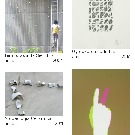
Gyotaku de Ladrillos
Temporada de Siembra
años
2016
años
2004
Arqueología Cerámica
años
2011