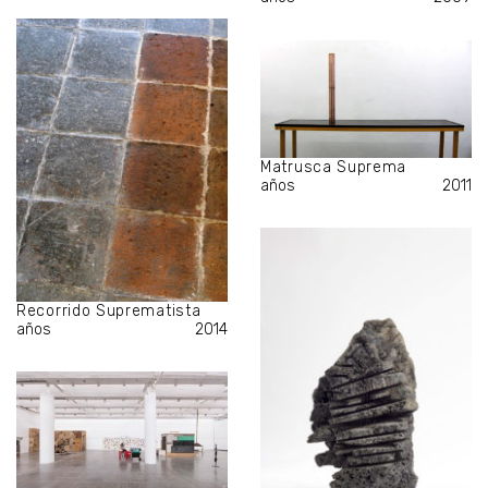
Matrusca Suprema
años
2011
Recorrido Suprematista
años
2014