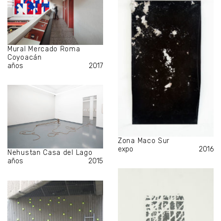
Mural Mercado Roma
Coyoacán
años
2017
Zona Maco Sur
expo
2016
Nehustan Casa del Lago
años
2015